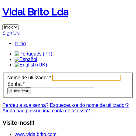
Vidal Brito Lda
Sign Up
Inicio
Nome de utilizador
*
Senha
*
Autenticar
Perdeu a sua senha?
Esqueceu-se do nome de utilizador?
Ainda não possui uma conta de acesso?
Visite-nos!!!
www.vidalbrito.com