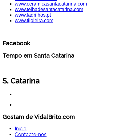
www.ceramicasantacatarina.com
www.telhadesantacatarina.com
www.ladrilhos.pt
www.tijoleira.com
Facebook
Tempo em Santa Catarina
S. Catarina
Gostam de VidalBrito.com
Inicio
Contacte-nos